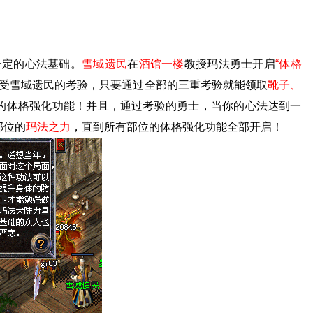
一定的心法基础。
雪域遗民
在
酒馆一楼
教授玛法勇士开启
“体格
受雪域遗民的考验，只要通过全部的三重考验就能领取
靴子、
的体格强化功能！并且，通过考验的勇士，当你的心法达到一
部位的
玛法之力
，直到所有部位的体格强化功能全部开启！