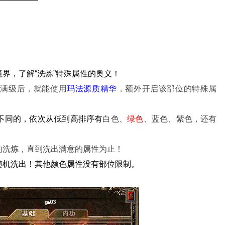
界，了解“洗炼”特殊属性的奥义！
到满级后，就能使用
玛法源质精华
，额外开启该部位的特殊属
不同的，依次从低到高排序有
白色、
绿色
、蓝色、紫色，还有
的洗炼，直到洗出满意的属性为止！
随机洗出！其他颜色属性没有部位限制。