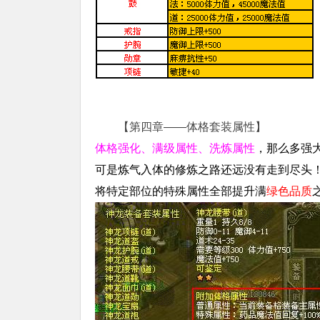
【第四章——体格套装属性】
体格强化、满级属性、洗炼属性
，那么多强
可是炼气入体的修炼之路还远没有走到尽头
将特定部位的特殊属性全部提升满
绿色品质