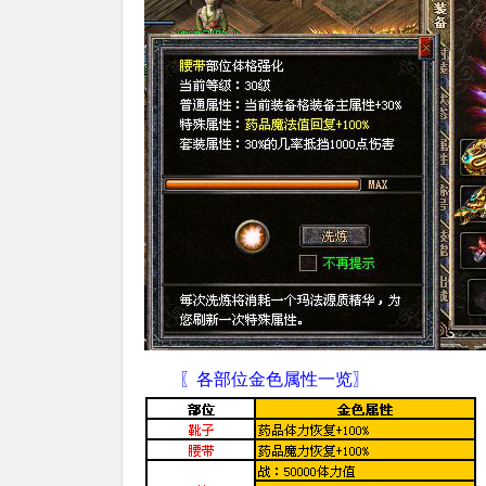
〖各部位金色属性一览〗