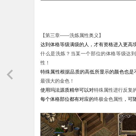
【第三章——洗炼属性奥义】
达到体格等级满级的人，才有资格进入更高境
什么是洗炼？当某一个部位的体格等级达
性！
特殊属性根据品质的高低所显示的颜色也是
最强大的金色！
使用玛法源质精华可以对
特殊属性进行反复
每个体格部位都有对应的
终极金色属性
，可