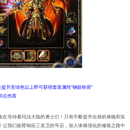
提升至绿色以上即可获得套装属性“钢筋铁骨”
0点伤害
验在等待着玛法大陆的勇士们！只有不断提升自身的体魄和实
！让我们振臂响应三龙卫的号召，加入体格强化的修炼之路中