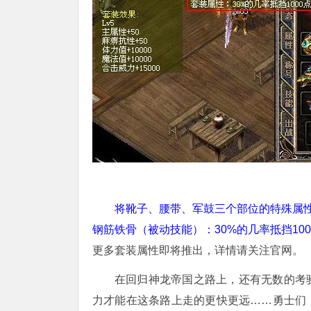
将靴子、腰带、军鼓三个部位的特殊属性
钢筋铁骨（被动技能）：30%的几率抵挡100
更多套装属性即将推出，详情请关注官网。
在回归神龙帝国之路上，还有无数的考
力才能在这条路上走的更快更远……勇士们