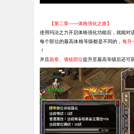
【第二章——体格强化之路】
使用玛法之力开启体格强化功能后，就能对
每个部位的最高体格等级都是不同的，
每升
！
并且
勋章、项链部位
提升至最高等级后还可