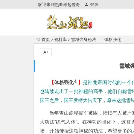
欢迎来到热血雄起传奇
登录
首页
资料库
雪域强身秘法——体格强化
A+
雪域
【
体格强化
】
是神龙帝国时代的一个
也陆续走出了一批神秘的高手，他们自称雪
国王之后，国王发榜大告天下，原来这批雪
当年雪山崩塌援军被困，陆续有人被严
大功法“练气入体”。在神功的强化下，这
陆，开始传授这项神秘的功法，希望更多的