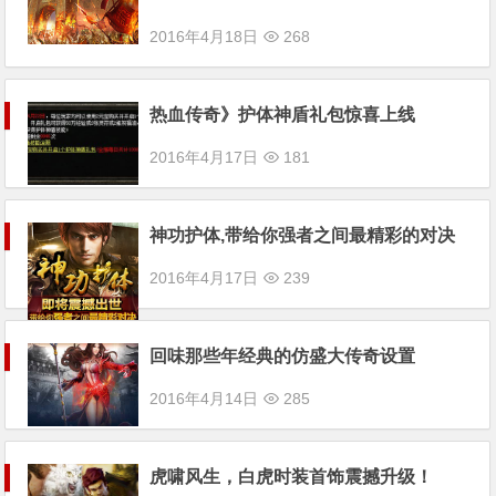
2016年4月18日
268
热血传奇》护体神盾礼包惊喜上线
2016年4月17日
181
神功护体,带给你强者之间最精彩的对决
2016年4月17日
239
回味那些年经典的仿盛大传奇设置
2016年4月14日
285
虎啸风生，白虎时装首饰震撼升级！