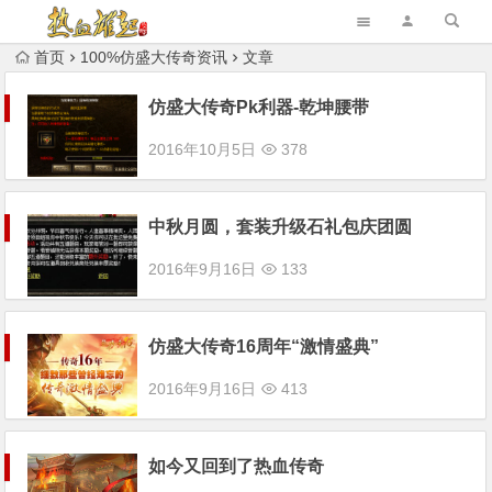
首页
100%仿盛大传奇资讯
文章
仿盛大传奇Pk利器-乾坤腰带
2016年10月5日
378
中秋月圆，套装升级石礼包庆团圆
2016年9月16日
133
仿盛大传奇16周年“激情盛典”
2016年9月16日
413
如今又回到了热血传奇