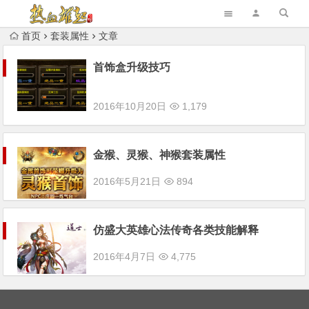
首页
套装属性
文章
首饰盒升级技巧
2016年10月20日
1,179
金猴、灵猴、神猴套装属性
2016年5月21日
894
仿盛大英雄心法传奇各类技能解释
2016年4月7日
4,775