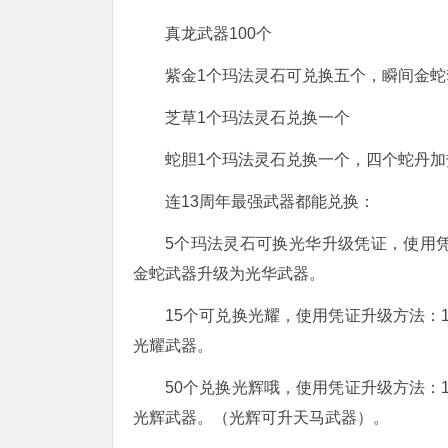
真龙武器100个
紫金1个玛法灵石可兑换五个，瞬间金
芝草1个玛法灵石兑换一个
蛇胆1个玛法灵石兑换一个，四个蛇丹
连13周年最强武器都能兑换：
5个玛法灵石可换光华升级凭证，使用
金蛇武器升级为光华武器。
15个可兑换光耀，使用凭证升级方法：
光耀武器。
50个兑换光辉哦，使用凭证升级方法：
光辉武器。（光辉可升天马武器）。