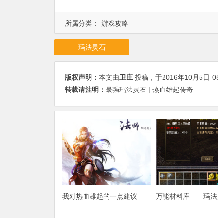
所属分类：
游戏攻略
玛法灵石
版权声明：
本文由
卫庄
投稿，于2016年10月5日
0
转载请注明：
最强玛法灵石 | 热血雄起传奇
我对热血雄起的一点建议
万能材料库——玛法