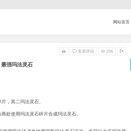
网站首页
发表评论
296
最强玛法灵石
碎片，其二玛法灵石。
换商处使用玛法灵石碎片合成玛法灵石。