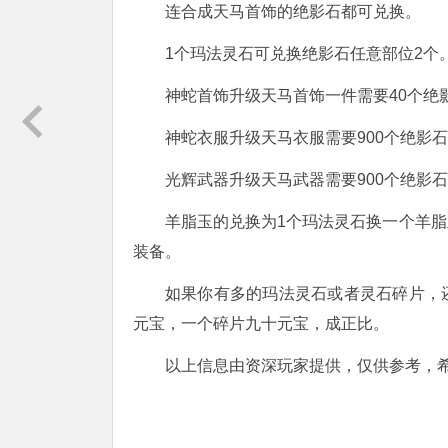
连合成天马首饰的绝影石都可兑换。
1个玛法灵石可兑换绝影石任意部位2个
神蛇首饰升级天马首饰一件需要40个绝
神蛇衣服升级天马衣服需要900个绝影
光辉武器升级天马武器需要900个绝影
羊脂玉的兑换为1个玛法灵石换一个羊
装备。
如果你有多的玛法灵石或者灵石碎片，
元宝，一个碎片九十元宝，成正比。
以上信息由资深玩家提供，仅供参考，