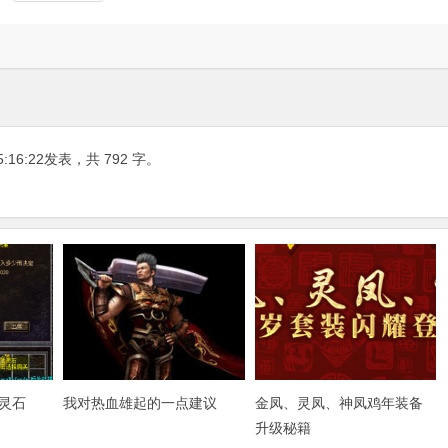
5:16:22
发表，共 792 字。
灵石
我对热血雄起的一点建议
金凤、灵凤、神凤鸡年装备
升级秘籍