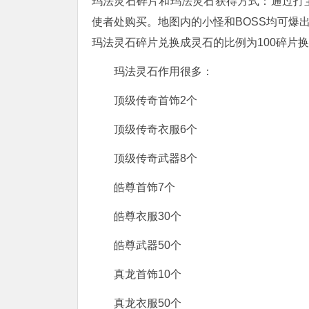
玛法灵石碎片和玛法灵石获得方式：通过打
使者处购买。地图内的小怪和BOSS均可爆
玛法灵石碎片兑换成灵石的比例为100碎片
玛法灵石作用很多：
顶级传奇首饰2个
顶级传奇衣服6个
顶级传奇武器8个
皓尊首饰7个
皓尊衣服30个
皓尊武器50个
真龙首饰10个
真龙衣服50个