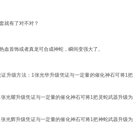
蛇套就有了对不对？
加热血首饰或者真龙可合成神蛇，瞬间变强大了。
凭证升级方法：1张光华升级凭证与一定量的催化神石可将1把
1张光耀升级凭证与一定量的催化神石可将1把灵蛇武器升级为
1张光辉升级凭证与一定量的催化神石可将1把神蛇武器升级为