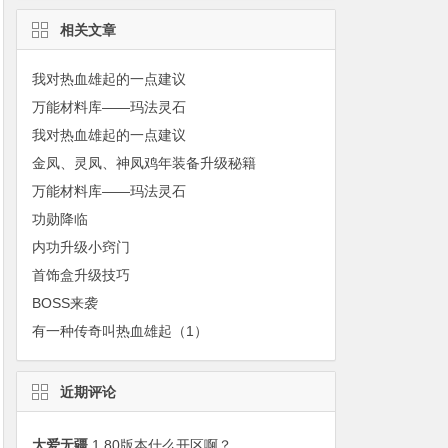
相关文章
我对热血雄起的一点建议
万能材料库——玛法灵石
我对热血雄起的一点建议
金凤、灵凤、神凤鸡年装备升级秘籍
万能材料库——玛法灵石
功勋降临
内功升级小窍门
首饰盒升级技巧
BOSS来袭
有一种传奇叫热血雄起（1）
近期评论
大爱无疆
1.80版本什么开区啊？