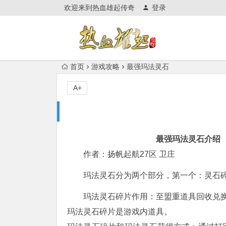
欢迎来到热血雄起传奇
登录
首页
游戏攻略
最强玛法灵石
A+
最强玛法灵石介绍
作者：扬帆起航27区 卫庄
玛法灵石分为两个部分，第一个：灵石
玛法灵石碎片作用：至盟重道具回收兑
玛法灵石碎片是游戏内道具。