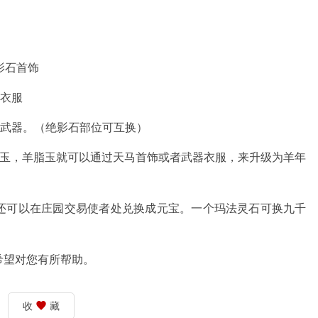
。
影石首饰
石衣服
石武器。（绝影石部位可互换）
脂玉，羊脂玉就可以通过天马首饰或者武器衣服，来升级为羊年
还可以在庄园交易使者处兑换成元宝。一个玛法灵石可换九千
希望对您有所帮助。
收
藏