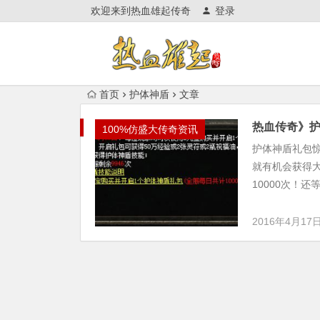
欢迎来到热血雄起传奇
登录
首页
护体神盾
文章
热血传奇》
100%仿盛大传奇资讯
护体神盾礼包惊
就有机会获得
10000次！还
2016年4月17