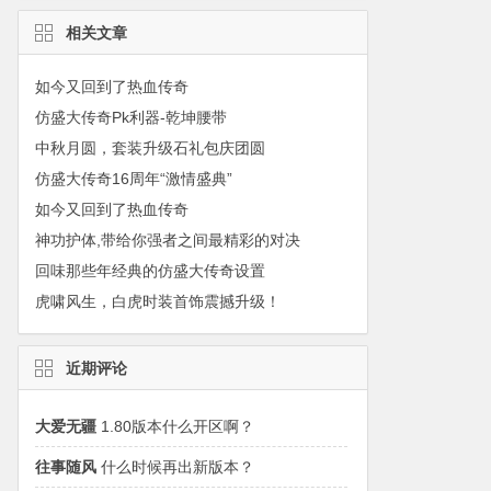
相关文章
如今又回到了热血传奇
仿盛大传奇Pk利器-乾坤腰带
中秋月圆，套装升级石礼包庆团圆
仿盛大传奇16周年“激情盛典”
如今又回到了热血传奇
神功护体,带给你强者之间最精彩的对决
回味那些年经典的仿盛大传奇设置
虎啸风生，白虎时装首饰震撼升级！
近期评论
大爱无疆
1.80版本什么开区啊？
往事随风
什么时候再出新版本？